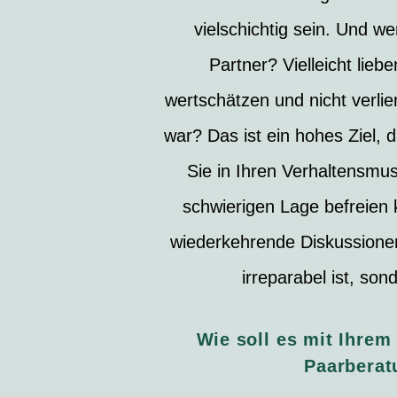
vielschichtig sein. Und w
Partner? Vielleicht lie
wertschätzen und nicht verlie
war? Das ist ein hohes Ziel, 
Sie in Ihren Verhaltensmus
schwierigen Lage befreien 
wiederkehrende Diskussionen
irreparabel ist, so
Wie soll es mit Ihrem
Paarberat