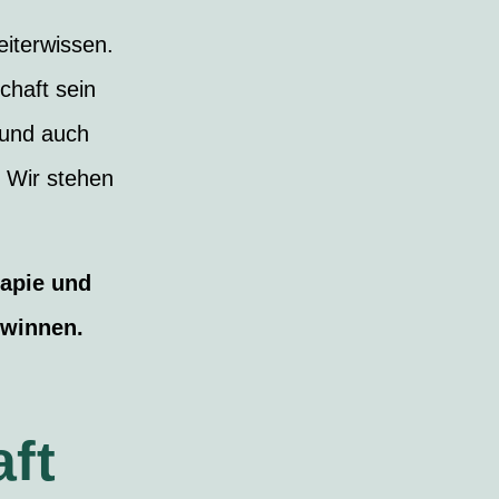
eiterwissen.
chaft sein
 und auch
. Wir stehen
rapie und
ewinnen.
ft