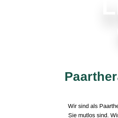
L
Paarther
Wir sind als Paarth
Sie mutlos sind. Wi