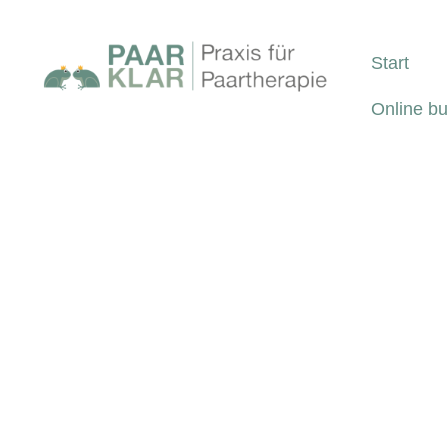
Start
Online b