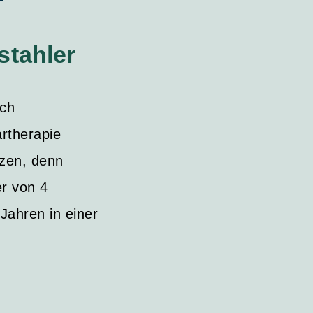
stahler
ich
rtherapie
rzen, denn
er von 4
 Jahren in einer