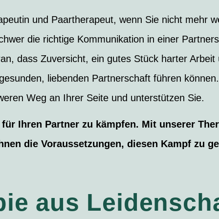
rapeutin und Paartherapeut, wenn Sie nicht mehr w
chwer die richtige Kommunikation in einer Partners
an, dass Zuversicht, ein gutes Stück harter Arbeit
r gesunden, liebenden Partnerschaft führen können
weren Weg an Ihrer Seite und unterstützen Sie.
 für Ihren Partner zu kämpfen. Mit unserer The
Ihnen die Voraussetzungen, diesen Kampf zu g
pie aus Leidenscha