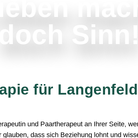
ieben mac
doch Sinn
apie für Langenfeld
erapeutin und Paartherapeut an Ihrer Seite, w
r glauben, dass sich Beziehung lohnt und wiss