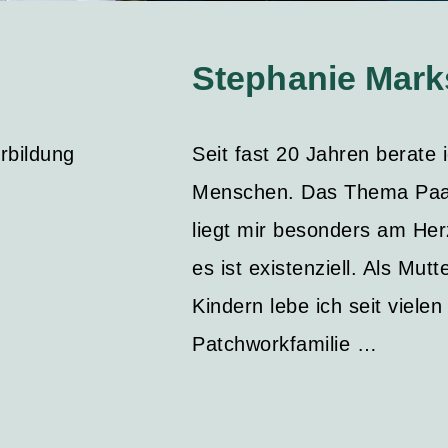
Stephanie Mark
rbildung
Seit fast 20 Jahren berate 
Menschen. Das Thema Paa
liegt mir besonders am He
es ist existenziell. Als Mutt
Kindern lebe ich seit vielen
Patchworkfamilie …