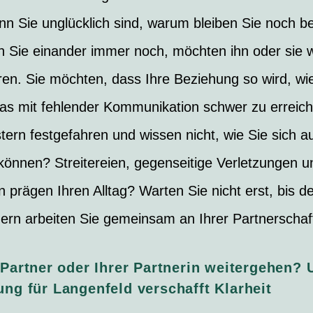
enn Sie unglücklich sind, warum bleiben Sie noch b
ben Sie einander immer noch, möchten ihn oder sie 
ren. Sie möchten, dass Ihre Beziehung so wird, wie
das mit fehlender Kommunikation schwer zu erreiche
tern festgefahren und wissen nicht, wie Sie sich a
können? Streitereien, gegenseitige Verletzungen 
 prägen Ihren Alltag? Warten Sie nicht erst, bis 
ndern arbeiten Sie gemeinsam an Ihrer Partnerschaf
 Partner oder Ihrer Partnerin weitergehen? 
ung für Langenfeld verschafft Klarheit